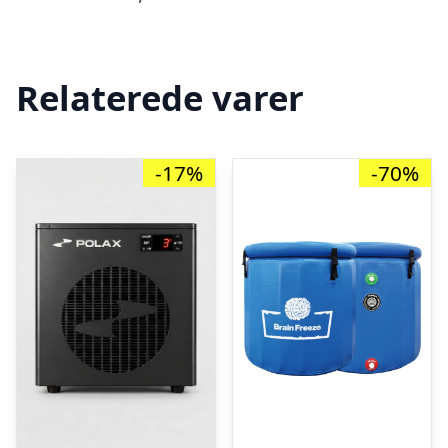
Relaterede varer
-17%
-70%