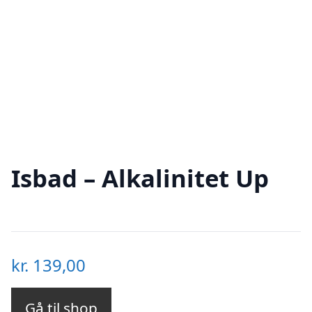
Isbad – Alkalinitet Up
kr.
139,00
Gå til shop