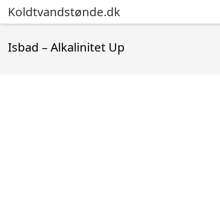
Koldtvandstønde.dk
Isbad – Alkalinitet Up