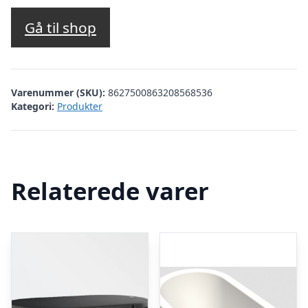
Gå til shop
Varenummer (SKU):
8627500863208568536
Kategori:
Produkter
Relaterede varer