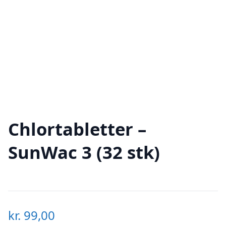
Chlortabletter –
SunWac 3 (32 stk)
kr.
99,00