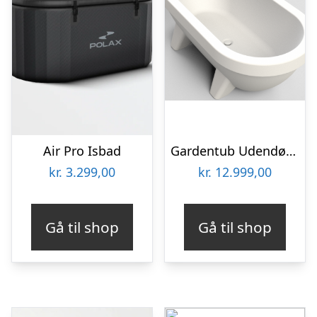
Air Pro Isbad
Gardentub Udendørs badekar i polyethylene 194 x 94 cm – Hvid
kr.
3.299,00
kr.
12.999,00
Gå til shop
Gå til shop