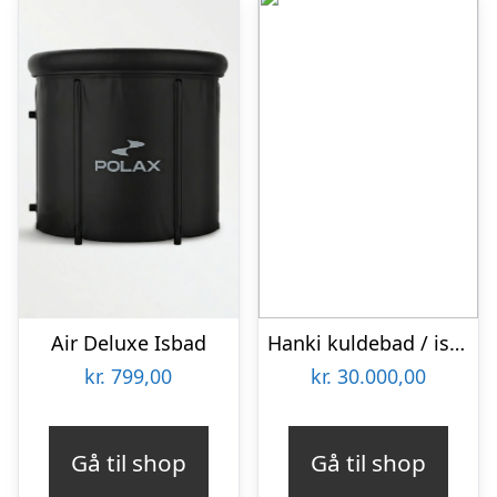
Air Deluxe Isbad
Hanki kuldebad / isbad (Køleenhed)
kr.
799,00
kr.
30.000,00
Gå til shop
Gå til shop