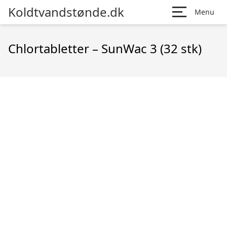
Koldtvandstønde.dk
Menu
Chlortabletter – SunWac 3 (32 stk)