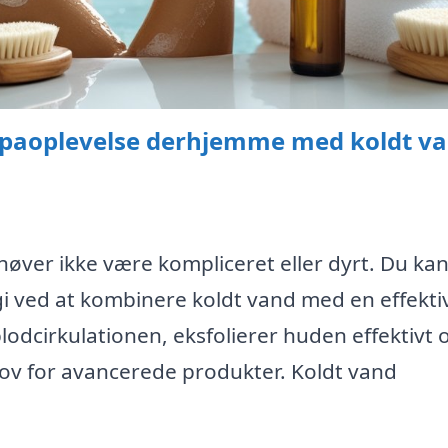
 spaoplevelse derhjemme med koldt v
ver ikke være kompliceret eller dyrt. Du ka
i ved at kombinere koldt vand med en effekti
dcirkulationen, eksfolierer huden effektivt 
ov for avancerede produkter. Koldt vand