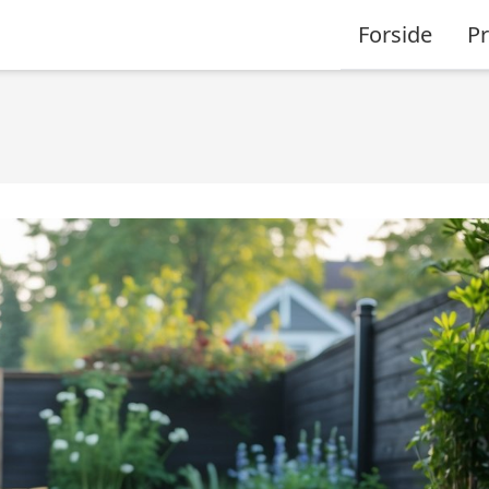
Forside
P