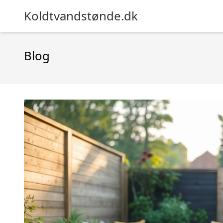
Koldtvandstønde.dk
Blog