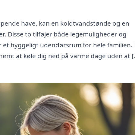
appende have, kan en koldtvandstønde og en
. Disse to tilføjer både legemuligheder og
r et hyggeligt udendørsrum for hele familien.
nemt at køle dig ned på varme dage uden at [