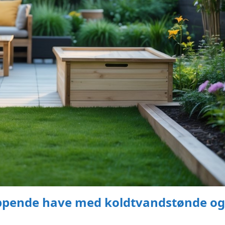
appende have med koldtvandstønde og