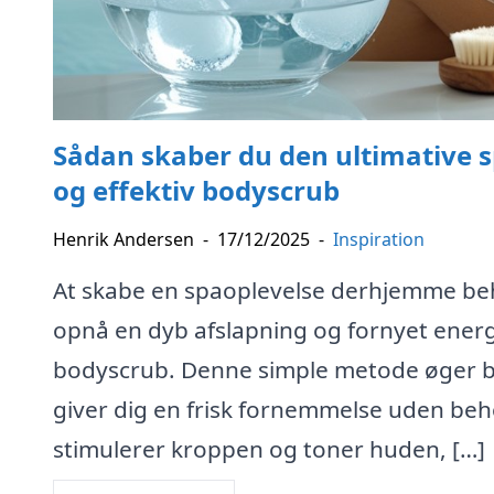
Sådan skaber du den ultimative
og effektiv bodyscrub
Henrik Andersen
-
17/12/2025
-
Inspiration
At skabe en spaoplevelse derhjemme behø
opnå en dyb afslapning og fornyet energ
bodyscrub. Denne simple metode øger blo
giver dig en frisk fornemmelse uden beh
stimulerer kroppen og toner huden, […]