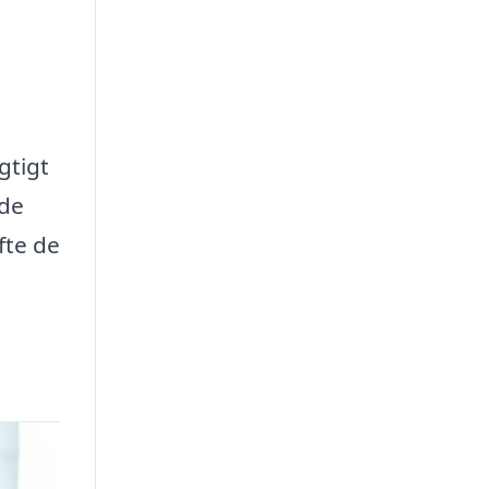
gtigt
ode
fte de