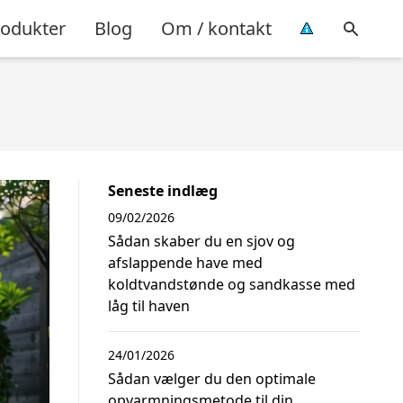
rodukter
Blog
Om / kontakt
Seneste indlæg
09/02/2026
Sådan skaber du en sjov og
afslappende have med
koldtvandstønde og sandkasse med
låg til haven
24/01/2026
Sådan vælger du den optimale
opvarmningsmetode til din