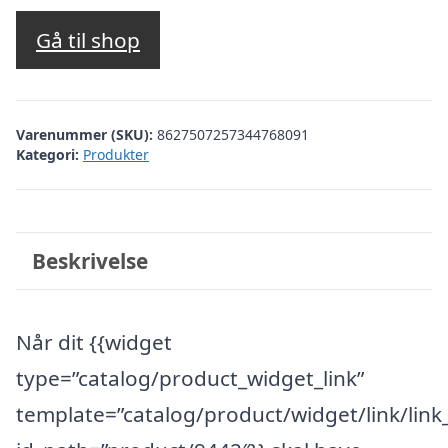
Gå til shop
Varenummer (SKU):
8627507257344768091
Kategori:
Produkter
Beskrivelse
Når dit {{widget
type=”catalog/product_widget_link”
template=”catalog/product/widget/link/link_