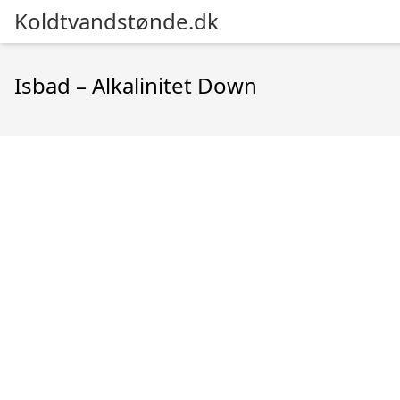
Koldtvandstønde.dk
Isbad – Alkalinitet Down