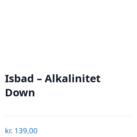
Isbad – Alkalinitet
Down
kr.
139,00