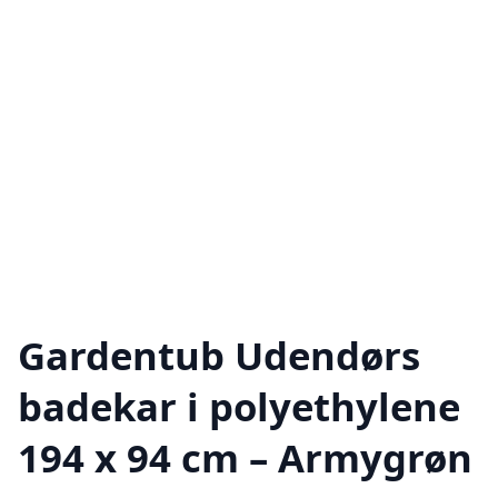
Gardentub Udendørs
badekar i polyethylene
194 x 94 cm – Armygrøn