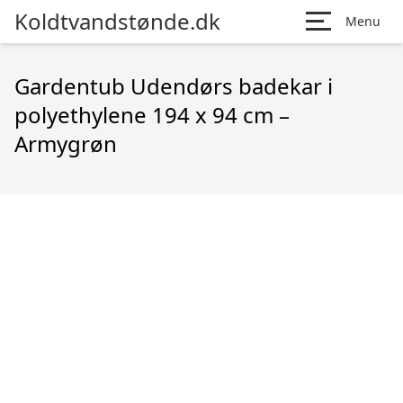
Koldtvandstønde.dk
Menu
Gardentub Udendørs badekar i
polyethylene 194 x 94 cm –
Armygrøn