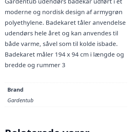
Gardentub udendørs badekar udført i et
moderne og nordisk design af armygrøn
polyethylene. Badekaret tåler anvendelse
udendørs hele året og kan anvendes til
både varme, såvel som til kolde isbade.
Badekaret måler 194 x 94 cm i længde og
bredde og rummer 3
Brand
Gardentub