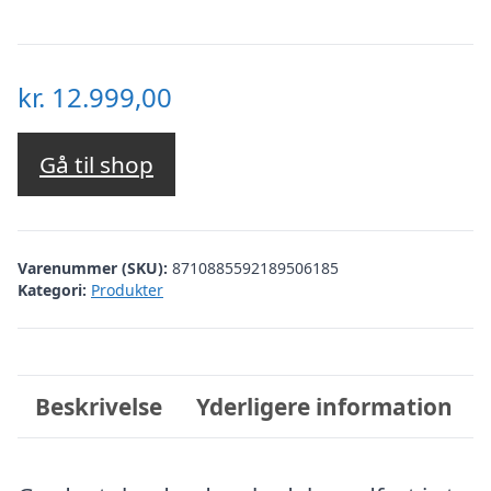
kr.
12.999,00
Gå til shop
Varenummer (SKU):
8710885592189506185
Kategori:
Produkter
Beskrivelse
Yderligere information