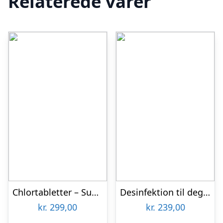
Relaterede varer
Chlortabletter – SunWac 3 (160 stk)
Desinfektion til degree isbad – SunWac 2
kr.
299,00
kr.
239,00