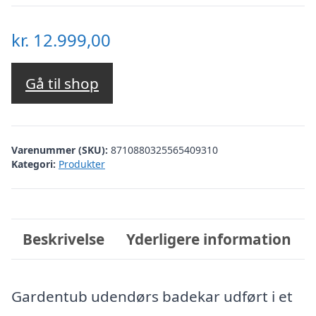
kr.
12.999,00
Gå til shop
Varenummer (SKU):
8710880325565409310
Kategori:
Produkter
Beskrivelse
Yderligere information
Gardentub udendørs badekar udført i et