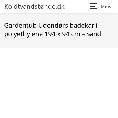
Koldtvandstønde.dk
Menu
Gardentub Udendørs badekar i
polyethylene 194 x 94 cm – Sand